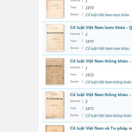
:
Volume
1
:
Year
1970
:
Series
Cổ luật Việt Nam lược khảo
Cổ luật Việt Nam lược khảo - 
:
Volume
2
:
Year
1970
:
Series
Cổ luật Việt Nam lược khảo
Cổ luật Việt Nam thông khảo -
:
Volume
1
:
Year
1972
:
Series
Cổ luật Việt Nam thông khảo
Cổ luật Việt Nam thông khảo -
:
Volume
2
:
Year
1972
:
Series
Cổ luật Việt Nam thông khảo
Cổ luật Việt Nam và Tư pháp s