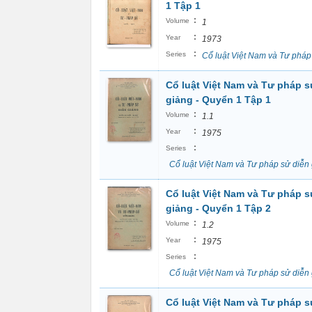
1 Tập 1
:
Volume
1
:
Year
1973
:
Series
Cổ luật Việt Nam và Tư pháp
Cổ luật Việt Nam và Tư pháp s
giảng - Quyển 1 Tập 1
:
Volume
1.1
:
Year
1975
:
Series
Cổ luật Việt Nam và Tư pháp sử diễn
Cổ luật Việt Nam và Tư pháp s
giảng - Quyển 1 Tập 2
:
Volume
1.2
:
Year
1975
:
Series
Cổ luật Việt Nam và Tư pháp sử diễn
Cổ luật Việt Nam và Tư pháp s