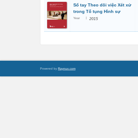
Sổ tay Theo dõi việc Xét xử
trong Tố tụng Hình sự
:
Year
2015
Powered by
Raynux.com