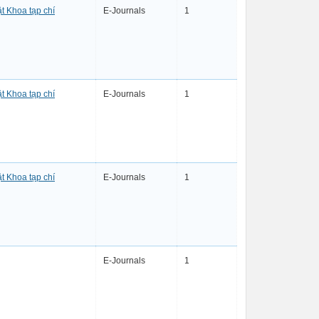
t Khoa tạp chí
E-Journals
1
t Khoa tạp chí
E-Journals
1
t Khoa tạp chí
E-Journals
1
E-Journals
1