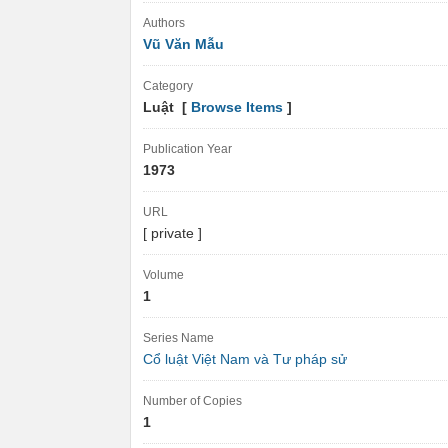
Authors
Vũ Văn Mẫu
Category
Luật [
Browse Items
]
Publication Year
1973
URL
[ private ]
Volume
1
Series Name
Cổ luật Việt Nam và Tư pháp sử
Number of Copies
1