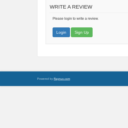
WRITE A REVIEW
Please login to write a review.
Login
Sign Up
Powered by
Raynux.com