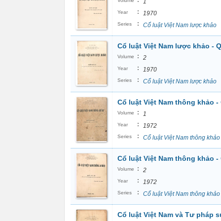
:
Volume
1
:
Year
1970
:
Series
Cổ luật Việt Nam lược khảo
Cổ luật Việt Nam lược khảo - 
:
Volume
2
:
Year
1970
:
Series
Cổ luật Việt Nam lược khảo
Cổ luật Việt Nam thông khảo -
:
Volume
1
:
Year
1972
:
Series
Cổ luật Việt Nam thông khảo
Cổ luật Việt Nam thông khảo -
:
Volume
2
:
Year
1972
:
Series
Cổ luật Việt Nam thông khảo
Cổ luật Việt Nam và Tư pháp s