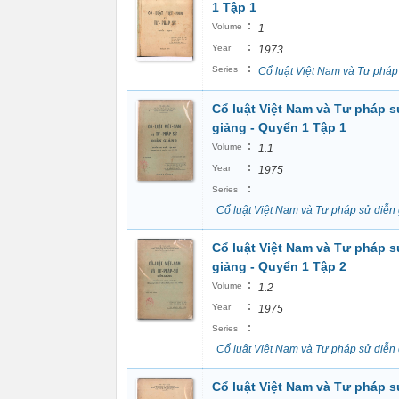
1 Tập 1
:
Volume
1
:
Year
1973
:
Series
Cổ luật Việt Nam và Tư pháp
Cổ luật Việt Nam và Tư pháp s
giảng - Quyển 1 Tập 1
:
Volume
1.1
:
Year
1975
:
Series
Cổ luật Việt Nam và Tư pháp sử diễn
Cổ luật Việt Nam và Tư pháp s
giảng - Quyển 1 Tập 2
:
Volume
1.2
:
Year
1975
:
Series
Cổ luật Việt Nam và Tư pháp sử diễn
Cổ luật Việt Nam và Tư pháp s